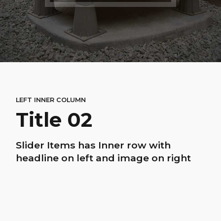
LEFT INNER COLUMN
Title 02
Slider Items has Inner row with
headline on left and image on right