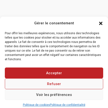
Gérer le consentement
Pour offrir les meilleures expériences, nous utilisons des technologies
telles que les cookies pour stocker et/ou accéder aux informations des
appareils. Le fait de consentir à ces technologies nous permettra de
traiter des données telles que le comportement de navigation ou les ID
uniques sur ce site. Le fait de ne pas consentir ou de retirer son
consentement peut avoir un effet négatif sur certaines caractéristiques
et fonctions.
Accepter
Refuser
© 2024 ThermiWest | Réalisation Jaoweb
Voir les préférences
POLITIQUE DE CONFIDENTIALITÉ
MENTIONS LÉGALES
NOUS CONTACTER
Politique de cookies
Politique de confidentialité