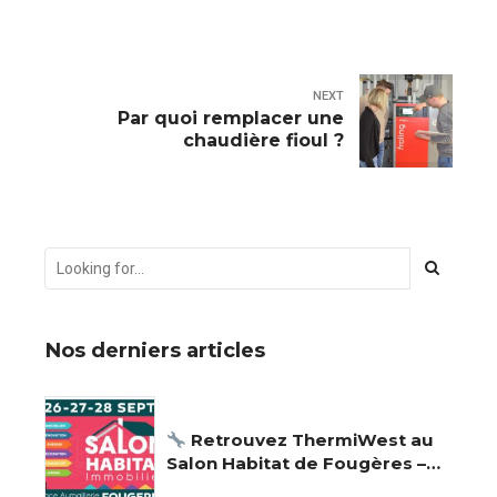
NEXT
Par quoi remplacer une
chaudière fioul ?
Nos derniers articles
Retrouvez ThermiWest au
Salon Habitat de Fougères –
26, 27 et 28 septembre 2025