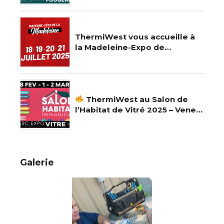
ThermiWest vous accueille à
la Madeleine-Expo de
Mayenne – Entrée gratuite !
ThermiWest au Salon de
l’Habitat de Vitré 2025 – Venez
nous rencontrer !
Galerie