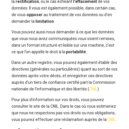
la
rectification
, ou le cas échéant
l’effacement
de vos
données. Il vous est également possible, dans certain cas,
de vous
opposer
au traitement de vos données ou d’en
demander la
limitation
.
Vous pouvez aussi nous demander à ce que les données
que vous nous avez communiquées vous soient remises,
dans un format structuré et lisible sur une machine, c’est
ce que l’on appelle le droit à la
portabilité
.
Dans un autre registre, vous pouvez également établir des
directives (générales ou particulières) quant au sort de vos
données après votre décès, et enregistrer ces directives
auprès d’un tiers de confiance certifié part la Commission
nationale de l’informatique et des libertés (
CNIL
).
Pour plus d’information sur vos droits, vous pouvez
consulter le site de la CNIL. Dans le cas où vous estimeriez
que nous ne respectons pas vos droits ou nos obligations,
vous pouvez effectuer une réclamation auprès de la
CNIL
.